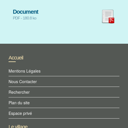
Document
PDF - 180.8 ko
Accueil
Mentions Légales
Nous Contacter
Rechercher
Plan du site
Espace privé
Le village