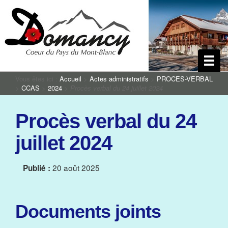
Vous êtes ici :
Accueil
>
Actes administratifs
>
PROCES-VERBAL
>
CCAS
>
2024
>
Procès verbal du 24 juillet 2024
Procès verbal du 24
juillet 2024
20 août 2025
Publié :
Documents joints