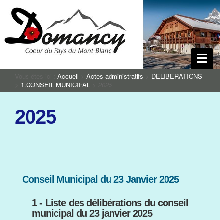
Vous êtes ici :
Accueil
>
Actes administratifs
>
DELIBERATIONS
>
1.CONSEIL MUNICIPAL
>
2025
2025
Conseil Municipal du 23 Janvier 2025
1 - Liste des délibérations du conseil
municipal du 23 janvier 2025