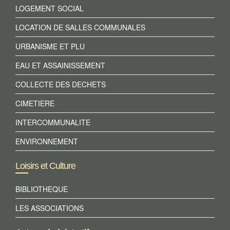
LOGEMENT SOCIAL
LOCATION DE SALLES COMMUNALES
URBANISME ET PLU
EAU ET ASSAINISSEMENT
COLLECTE DES DECHETS
CIMETIERE
INTERCOMMUNALITE
ENVIRONNEMENT
Loisirs et Culture
BIBLIOTHEQUE
LES ASSOCIATIONS